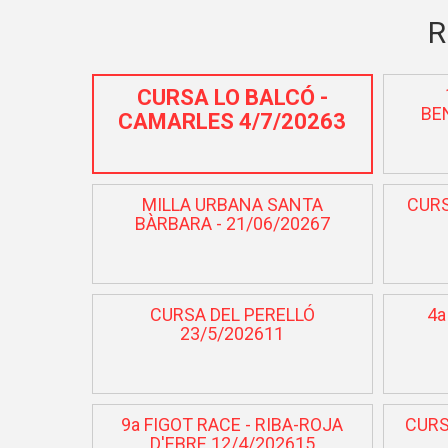
R
CURSA LO BALCÓ -
BE
CAMARLES 4/7/20263
MILLA URBANA SANTA
CURS
BÀRBARA - 21/06/20267
CURSA DEL PERELLÓ
4a
23/5/202611
9a FIGOT RACE - RIBA-ROJA
CURS
D'EBRE 12/4/202615