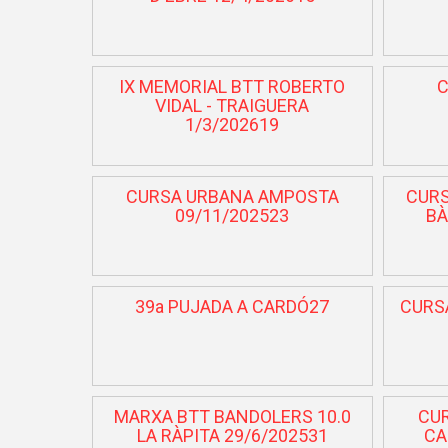
IX MEMORIAL BTT ROBERTO
C
VIDAL - TRAIGUERA
1/3/202619
CURSA URBANA AMPOSTA
CURS
09/11/202523
BÀ
39a PUJADA A CARDÓ27
CURSA
MARXA BTT BANDOLERS 10.0
CUR
LA RÀPITA 29/6/202531
CA