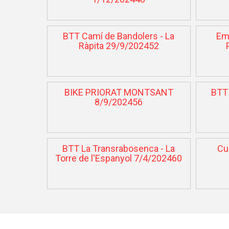
BTT Camí de Bandolers - La
Em
Ràpita 29/9/202452
BIKE PRIORAT MONTSANT
BTT 
8/9/202456
BTT La Transrabosenca - La
Cu
Torre de l'Espanyol 7/4/202460