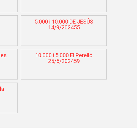
5.000 i 10.000 DE JESÚS
14/9/202455
les
10.000 i 5.000 El Perelló
25/5/202459
la