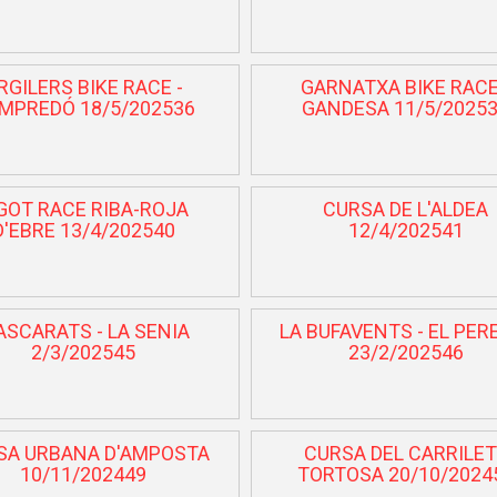
RGILERS BIKE RACE -
GARNATXA BIKE RACE
MPREDÓ 18/5/202536
GANDESA 11/5/2025
GOT RACE RIBA-ROJA
CURSA DE L'ALDEA
D'EBRE 13/4/202540
12/4/202541
SCARATS - LA SENIA
LA BUFAVENTS - EL PER
2/3/202545
23/2/202546
SA URBANA D'AMPOSTA
CURSA DEL CARRILET
10/11/202449
TORTOSA 20/10/2024