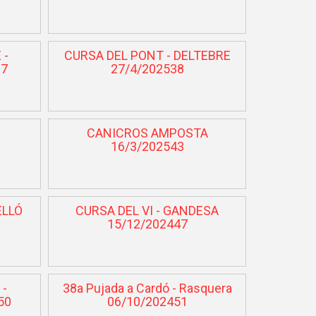
 -
CURSA DEL PONT - DELTEBRE
37
27/4/202538
CANICROS AMPOSTA
16/3/202543
ELLÓ
CURSA DEL VI - GANDESA
15/12/202447
 -
38a Pujada a Cardó - Rasquera
50
06/10/202451