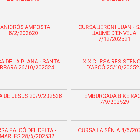
ANICRÒS AMPOSTA
CURSA JERONI JUAN - 
8/2/202620
JAUME D'ENVEJA
7/12/202521
A DE LA PLANA - SANTA
XIX CURSA RESISTÈNC
RBARA 26/10/202524
D'ASCÓ 25/10/20252
 DE JESÚS 20/9/202528
EMBURGADA BIKE RA
7/9/202529
SA BALCÓ DEL DELTA -
CURSA LA SÉNIA 8/6/20
MARLES 28/6/202532