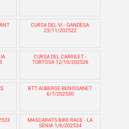
SANT
CURSA DEL VI - GANDESA
23/11/202522
IA
CURSA DEL CARRILET -
5
TORTOSA 12/10/202526
CE
BTT AUBERGE BENISSANET
6/7/202530
2533
MASCARATS BIKE RACE - LA
SÉNIA 1/6/202534