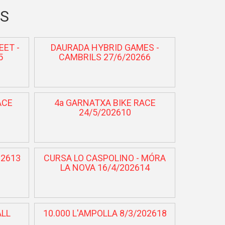
NS
EET -
DAURADA HYBRID GAMES -
5
CAMBRILS 27/6/20266
ACE
4a GARNATXA BIKE RACE
24/5/202610
02613
CURSA LO CASPOLINO - MÓRA
LA NOVA 16/4/202614
ALL
10.000 L'AMPOLLA 8/3/202618