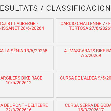
ESULTATS / CLASSIFICACIO
15a BTT AUBERGE -
CARDIO CHALLENGE 77 F
NISSANET 28/6/20264
TORTOSA 27/6/2026
A LA SÉNIA 13/6/20268
4a MASCARATS BIKE R
7/6/20269
 ARGILERS BIKE RACE
CURSA DE L'ALDEA 9/5/2
10/5/202612
A DEL PONT - DELTEBRE
CURSA SERRA DE GOD
22/3/202616
15/3/202617