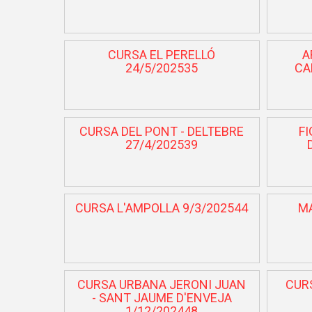
CURSA EL PERELLÓ
A
24/5/202535
CA
CURSA DEL PONT - DELTEBRE
FI
27/4/202539
CURSA L'AMPOLLA 9/3/202544
MA
CURSA URBANA JERONI JUAN
CUR
- SANT JAUME D'ENVEJA
1/12/202448