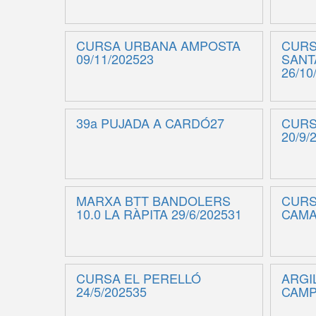
CURSA URBANA AMPOSTA
CURS
09/11/202523
SANT
26/10
39a PUJADA A CARDÓ27
CURS
20/9/
MARXA BTT BANDOLERS
CURS
10.0 LA RÀPITA 29/6/202531
CAMA
CURSA EL PERELLÓ
ARGI
24/5/202535
CAMP