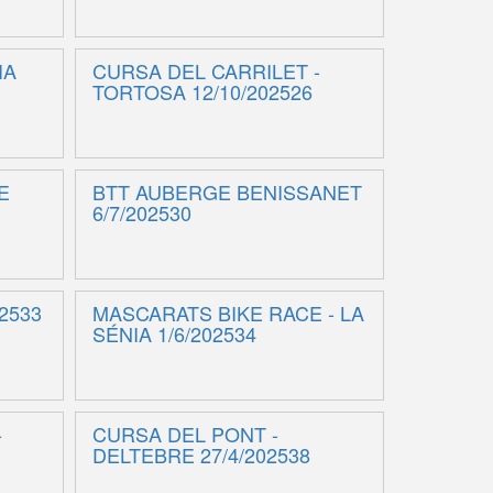
IA
CURSA DEL CARRILET -
TORTOSA 12/10/202526
E
BTT AUBERGE BENISSANET
6/7/202530
2533
MASCARATS BIKE RACE - LA
SÉNIA 1/6/202534
-
CURSA DEL PONT -
DELTEBRE 27/4/202538