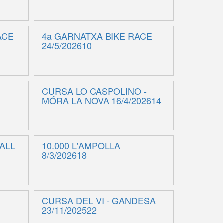
ACE
4a GARNATXA BIKE RACE
24/5/202610
CURSA LO CASPOLINO -
MÓRA LA NOVA 16/4/202614
ALL
10.000 L'AMPOLLA
8/3/202618
CURSA DEL VI - GANDESA
23/11/202522