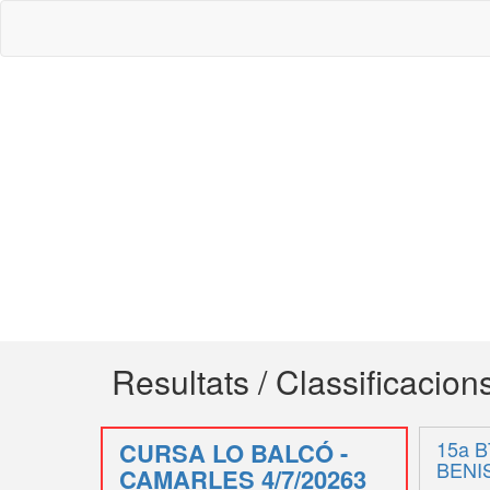
Resultats / Classificacion
15a 
CURSA LO BALCÓ -
BENI
CAMARLES 4/7/20263