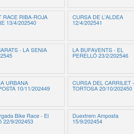
T RACE RIBA-ROJA
CURSA DE L'ALDEA
E 13/4/202540
12/4/202541
ARATS - LA SENIA
LA BUFAVENTS - EL
02545
PERELLÓ 23/2/202546
A URBANA
CURSA DEL CARRILET 
OSTA 10/11/202449
TORTOSA 20/10/202450
gada Bike Race - El
Duextrem Amposta
ló 22/9/202453
15/9/202454