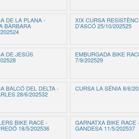
A DE LA PLANA -
XIX CURSA RESISTÈNC
A BÀRBARA
D'ASCÓ 25/10/202525
/202524
A DE JESÚS
EMBURGADA BIKE RAC
202528
7/9/202529
A BALCÓ DEL DELTA -
CURSA LA SÉNIA 8/6/20
RLES 28/6/202532
LERS BIKE RACE -
GARNATXA BIKE RACE 
REDÓ 18/5/202536
GANDESA 11/5/202537