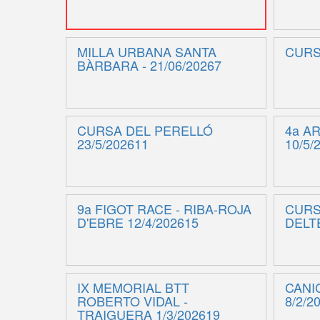
MILLA URBANA SANTA
CURSA
BÀRBARA - 21/06/20267
CURSA DEL PERELLÓ
4a A
23/5/202611
10/5/
9a FIGOT RACE - RIBA-ROJA
CURS
D'EBRE 12/4/202615
DELT
IX MEMORIAL BTT
CANI
ROBERTO VIDAL -
8/2/2
TRAIGUERA 1/3/202619