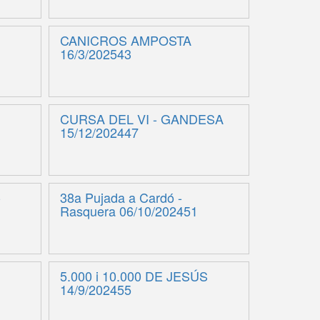
CANICROS AMPOSTA
16/3/202543
CURSA DEL VI - GANDESA
15/12/202447
-
38a Pujada a Cardó -
Rasquera 06/10/202451
5.000 i 10.000 DE JESÚS
14/9/202455