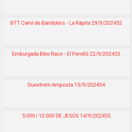
BTT Camí de Bandolers - La Ràpita 29/9/202452
Emburgada Bike Race - El Perelló 22/9/202453
Duextrem Amposta 15/9/202454
5.000 i 10.000 DE JESÚS 14/9/202455