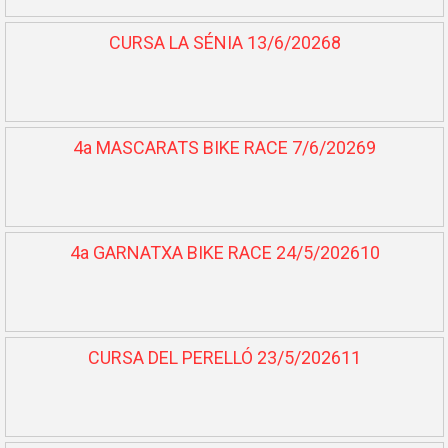
CURSA LA SÉNIA 13/6/20268
4a MASCARATS BIKE RACE 7/6/20269
4a GARNATXA BIKE RACE 24/5/202610
CURSA DEL PERELLÓ 23/5/202611