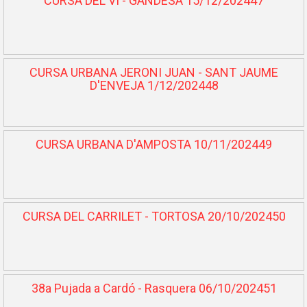
CURSA DEL VI - GANDESA 15/12/202447
CURSA URBANA JERONI JUAN - SANT JAUME
D'ENVEJA 1/12/202448
CURSA URBANA D'AMPOSTA 10/11/202449
CURSA DEL CARRILET - TORTOSA 20/10/202450
38a Pujada a Cardó - Rasquera 06/10/202451