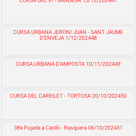
CURSA DEL VI - GANDESA 15/12/202447
CURSA URBANA JERONI JUAN - SANT JAUME
D'ENVEJA 1/12/202448
CURSA URBANA D'AMPOSTA 10/11/202449
CURSA DEL CARRILET - TORTOSA 20/10/202450
38a Pujada a Cardó - Rasquera 06/10/202451