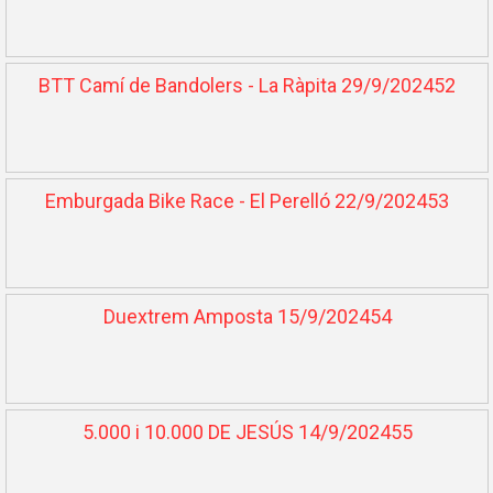
BTT Camí de Bandolers - La Ràpita 29/9/202452
Emburgada Bike Race - El Perelló 22/9/202453
Duextrem Amposta 15/9/202454
5.000 i 10.000 DE JESÚS 14/9/202455