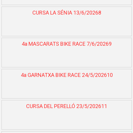
CURSA LA SÉNIA 13/6/20268
4a MASCARATS BIKE RACE 7/6/20269
4a GARNATXA BIKE RACE 24/5/202610
CURSA DEL PERELLÓ 23/5/202611